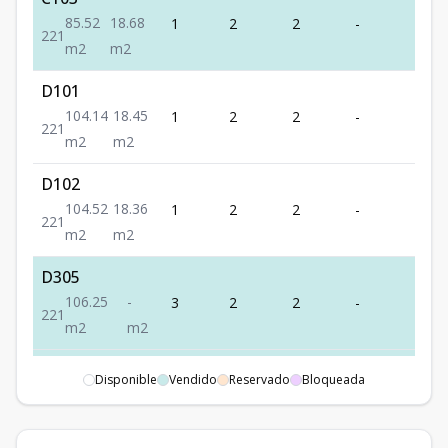
85.52
18.68
1
2
2
-
1
2
2
1
m2
m2
D101
104.14
18.45
1
2
2
-
1
2
2
1
m2
m2
D102
104.52
18.36
1
2
2
-
1
2
2
1
m2
m2
D305
106.25
-
3
2
2
-
1
2
2
1
m2
m2
E102
Disponible
Vendido
Reservado
Bloqueada
105.22
21.48
1
2
2
-
1
2
2
1
m2
m2