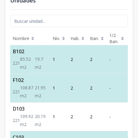
Unidades
1/2
Nombre
Niv.
Hab.
Ban.
Est.
Ban.
B102
85.52
19.7
1
2
2
-
1
2
2
1
m2
m2
F102
108.87
21.95
1
2
2
-
1
2
2
1
m2
m2
D103
109.92
20.19
1
2
2
-
1
2
2
1
m2
m2
C103