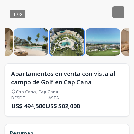
1
/
6
Apartamentos en venta con vista al
campo de Golf en Cap Cana
Cap Cana
,
Cap Cana
DESDE
HASTA
US$ 494,500
US$ 502,000
Resumen