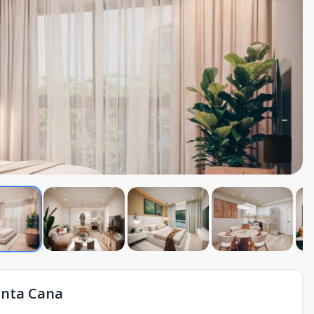
unta Cana