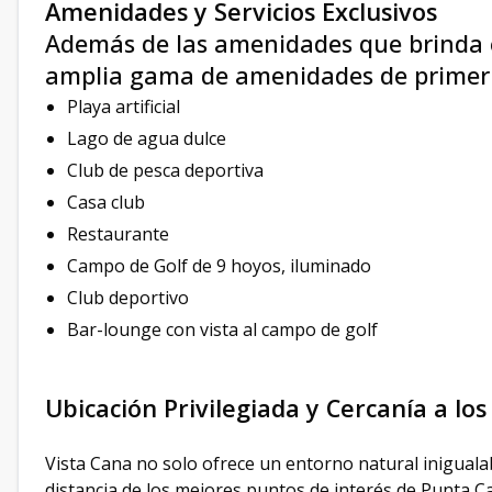
Amenidades y Servicios Exclusivos
Además de las amenidades que brinda e
amplia gama de amenidades de primer n
Playa artificial
Lago de agua dulce
Club de pesca deportiva
Casa club
Restaurante
Campo de Golf de 9 hoyos, iluminado
Club deportivo
Bar-lounge con vista al campo de golf
Ubicación Privilegiada y Cercanía a lo
Vista Cana no solo ofrece un entorno natural inigualab
distancia de los mejores puntos de interés de Punta C