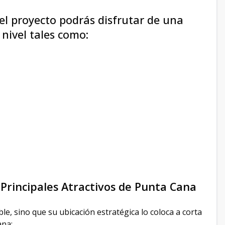
l proyecto podrás disfrutar de una
ivel tales como:
s Principales Atractivos de Punta Cana
le, sino que su ubicación estratégica lo coloca a corta
ana: