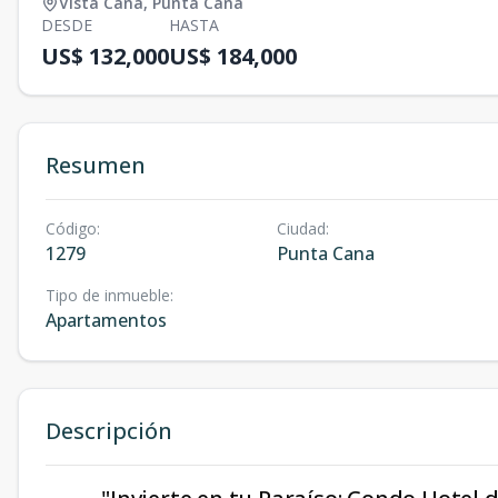
Vista Cana
,
Punta Cana
DESDE
HASTA
US$ 132,000
US$ 184,000
Resumen
Código
:
Ciudad
:
1279
Punta Cana
Tipo de inmueble
:
Apartamentos
Descripción