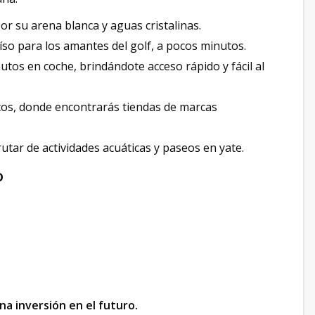
or su arena blanca y aguas cristalinas.
íso para los amantes del golf, a pocos minutos.
nutos en coche, brindándote acceso rápido y fácil al
tos, donde encontrarás tiendas de marcas
frutar de actividades acuáticas y paseos en yate.
o
una inversión en el futuro.