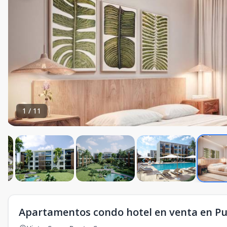
1
/
11
Apartamentos condo hotel en venta en P