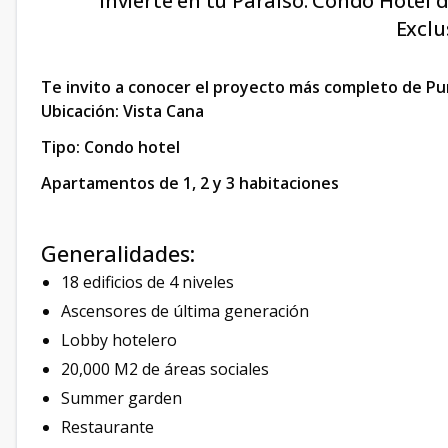
"Invierte en tu Paraíso: Condo Hotel
Exclu
Te invito a conocer el proyecto más completo de P
Ubicación: Vista Cana
Tipo: Condo hotel
Apartamentos de 1, 2 y 3 habitaciones
Generalidades:
18 edificios de 4 niveles
Ascensores de última generación
Lobby hotelero
20,000 M2 de áreas sociales
Summer garden
Restaurante