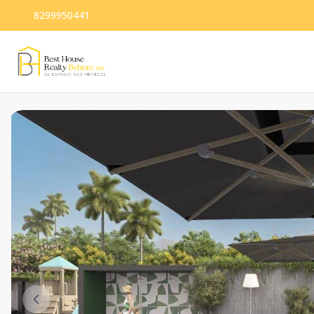
8299950441