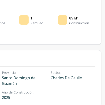
1
89
M²
ños
Parqueo
Construcción
Provincia
:
Sector
:
Santo Domingo de
Charles De Gaulle
Guzmán
Año de Construcción
:
2025