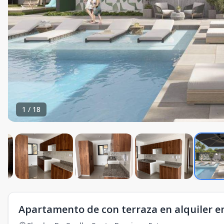
1
/
18
Apartamento de con terraza en alquiler 